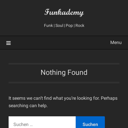
Skip
Funkademy
to
content
Funk | Soul | Pop | Rock
Menu
Nothing Found
It seems we can’t find what you’re looking for. Perhaps
searching can help.
SUCHEN
NACH: