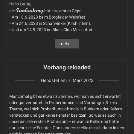
Hallo Leute,
Funkademy
die
hat ihre ersten Gigs:
• Am 18.6.2023 beim Borgfelder Weinfest
• Am 24.6.2023 in Schafwinkel (Kirchlinteln).
• Und am 14.9.2023 im Blues Club Meisenfrei.
mehr ...
Vorhang reloaded
Gepostet am
7. März 2023
Manchmal gibt es etwas zu lernen, wo man es nicht erwartet
oder gar vermutet. In Proberäumen sind Vorhänge oft kein
Thema, weil sich Proberäume oftmals in Bunkern oder Kellern
verstecken und gar keine Fenster besitzen. So war es auch in
unserem allerersten Proberaum – er war im Keller und hatte
nur sehr kleine Fenster. Ganz anders stellte es sich dann in den
nachfolgenden Proberäumen dar.