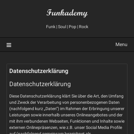
Skip
Funkademy
to
content
Funk | Soul | Pop | Rock
Menu
Datenschutzerklärung
Datenschutzerklärung
Diese Datenschutzerklärung klärt Sie über die Art, den Umfang
und Zweck der Verarbeitung von personenbezogenen Daten
(nachfolgend kurz „Daten“) im Rahmen der Erbringung unserer
Leistungen sowie innerhalb unseres Onlineangebotes und der
mit ihm verbundenen Webseiten, Funktionen und Inhalte sowie
externen Onlinepräsenzen, wie z.B. unser Social Media Profile
auf (nachfolgend gemeinsam bezeichnet als