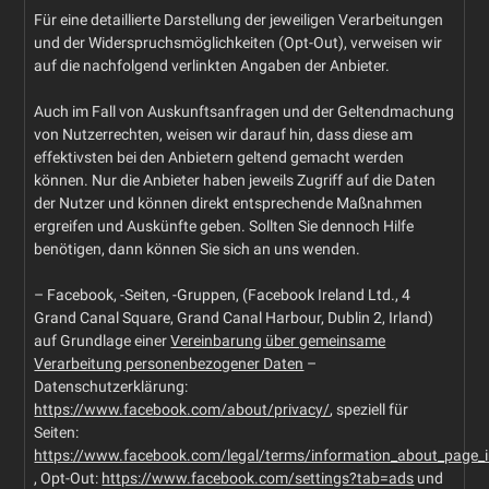
Für eine detaillierte Darstellung der jeweiligen Verarbeitungen
und der Widerspruchsmöglichkeiten (Opt-Out), verweisen wir
auf die nachfolgend verlinkten Angaben der Anbieter.
Auch im Fall von Auskunftsanfragen und der Geltendmachung
von Nutzerrechten, weisen wir darauf hin, dass diese am
effektivsten bei den Anbietern geltend gemacht werden
können. Nur die Anbieter haben jeweils Zugriff auf die Daten
der Nutzer und können direkt entsprechende Maßnahmen
ergreifen und Auskünfte geben. Sollten Sie dennoch Hilfe
benötigen, dann können Sie sich an uns wenden.
– Facebook, -Seiten, -Gruppen, (Facebook Ireland Ltd., 4
Grand Canal Square, Grand Canal Harbour, Dublin 2, Irland)
auf Grundlage einer
Vereinbarung über gemeinsame
Verarbeitung personenbezogener Daten
–
Datenschutzerklärung:
https://www.facebook.com/about/privacy/
, speziell für
Seiten:
https://www.facebook.com/legal/terms/information_about_page_i
, Opt-Out:
https://www.facebook.com/settings?tab=ads
und