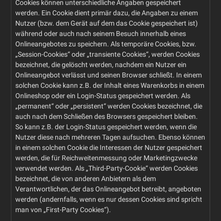
Cookies können unterschiedliche Angaben gespeichert
werden. Ein Cookie dient primär dazu, die Angaben zu einem
Nutzer (bzw. dem Gerät auf dem das Cookie gespeichert ist)
während oder auch nach seinem Besuch innerhalb eines
Onlineangebotes zu speichern. Als temporäre Cookies, bzw.
„Session-Cookies“ oder „transiente Cookies“, werden Cookies
bezeichnet, die gelöscht werden, nachdem ein Nutzer ein
Onlineangebot verlässt und seinen Browser schließt. In einem
solchen Cookie kann z.B. der Inhalt eines Warenkorbs in einem
Onlineshop oder ein Login-Status gespeichert werden. Als
„permanent“ oder „persistent“ werden Cookies bezeichnet, die
auch nach dem Schließen des Browsers gespeichert bleiben.
So kann z.B. der Login-Status gespeichert werden, wenn die
Nutzer diese nach mehreren Tagen aufsuchen. Ebenso können
in einem solchen Cookie die Interessen der Nutzer gespeichert
werden, die für Reichweitenmessung oder Marketingzwecke
verwendet werden. Als „Third-Party-Cookie“ werden Cookies
bezeichnet, die von anderen Anbietern als dem
Verantwortlichen, der das Onlineangebot betreibt, angeboten
werden (andernfalls, wenn es nur dessen Cookies sind spricht
man von „First-Party Cookies“).