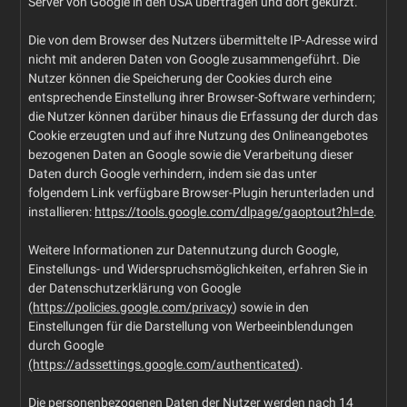
Server von Google in den USA übertragen und dort gekürzt.
Die von dem Browser des Nutzers übermittelte IP-Adresse wird
nicht mit anderen Daten von Google zusammengeführt. Die
Nutzer können die Speicherung der Cookies durch eine
entsprechende Einstellung ihrer Browser-Software verhindern;
die Nutzer können darüber hinaus die Erfassung der durch das
Cookie erzeugten und auf ihre Nutzung des Onlineangebotes
bezogenen Daten an Google sowie die Verarbeitung dieser
Daten durch Google verhindern, indem sie das unter
folgendem Link verfügbare Browser-Plugin herunterladen und
installieren:
https://tools.google.com/dlpage/gaoptout?hl=de
.
Weitere Informationen zur Datennutzung durch Google,
Einstellungs- und Widerspruchsmöglichkeiten, erfahren Sie in
der Datenschutzerklärung von Google
(
https://policies.google.com/privacy
) sowie in den
Einstellungen für die Darstellung von Werbeeinblendungen
durch Google
(https://adssettings.google.com/authenticated
).
Die personenbezogenen Daten der Nutzer werden nach 14