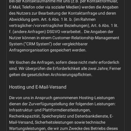
Bei der Kontaktaufnahme mit uns (z.B. per Kontaktformular,
E-Mail, Telefon oder via sozialer Medien) werden die Angaben
des Nutzers zur Bearbeitung der Kontaktanfrage und deren
Abwicklung gem. Art. 6 Abs. 1 lit. b. (im Rahmen
vertraglicher-/vorvertraglicher Beziehungen), Art. 6 Abs. 1 lit.
f. (andere Anfragen) DSGVO verarbeitet.. Die Angaben der
Nutzer können in einem Customer-Relationship-Management
System (“CRM System”) oder vergleichbarer
Anfragenorganisation gespeichert werden.
Wir löschen die Anfragen, sofern diese nicht mehr erforderlich
sind. Wir überprüfen die Erforderlichkeit alle zwei Jahre; Ferner
gelten die gesetzlichen Archivierungspflichten.
Hosting und E-Mail-Versand
Die von uns in Anspruch genommenen Hosting-Leistungen
dienen der Zurverfügungstellung der folgenden Leistungen:
Infrastruktur- und Plattformdienstleistungen,
Rechenkapazität, Speicherplatz und Datenbankdienste, E-
Mail-Versand, Sicherheitsleistungen sowie technische
Wartungsleistungen, die wir zum Zwecke des Betriebs dieses