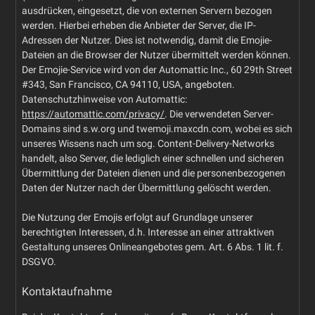
ausdrücken, eingesetzt, die von externen Servern bezogen
werden. Hierbei erheben die Anbieter der Server, die IP-
Adressen der Nutzer. Dies ist notwendig, damit die Emojie-
Dateien an die Browser der Nutzer übermittelt werden können.
Der Emojie-Service wird von der Automattic Inc., 60 29th Street
#343, San Francisco, CA 94110, USA, angeboten.
Datenschutzhinweise von Automattic:
https://automattic.com/privacy/
. Die verwendeten Server-
Domains sind s.w.org und twemoji.maxcdn.com, wobei es sich
unseres Wissens nach um sog. Content-Delivery-Networks
handelt, also Server, die lediglich einer schnellen und sicheren
Übermittlung der Dateien dienen und die personenbezogenen
Daten der Nutzer nach der Übermittlung gelöscht werden.
Die Nutzung der Emojis erfolgt auf Grundlage unserer
berechtigten Interessen, d.h. Interesse an einer attraktiven
Gestaltung unseres Onlineangebotes gem. Art. 6 Abs. 1 lit. f.
DSGVO.
Kontaktaufnahme